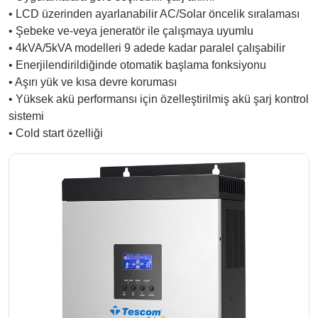
• LCD üzerinden ayarlanabilir AC/Solar öncelik sıralaması
• Şebeke ve-veya jeneratör ile çalışmaya uyumlu
• 4kVA/5kVA modelleri 9 adede kadar paralel çalışabilir
• Enerjilendirildiğinde otomatik başlama fonksiyonu
• Aşırı yük ve kısa devre koruması
• Yüksek akü performansı için özelleştirilmiş akü şarj kontrol
sistemi
• Cold start özelliği