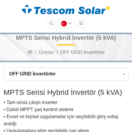
MPTS Serisi Hybrid İnvertör (5 kVA)
Ürünler
OFF GRID İnvertörler
OFF GRID İnvertörler
MPTS Serisi Hybrid İnvertör (5 kVA)
• Tam sinüs çıkışlı inverter
• Dahili MPPT şarj kontrol sistemi
• Evsel ve kişisel uygulamalar için seçilebilir giriş voltaj
aralığı
• Uygulamalara göre seçilebilir şarj akımı