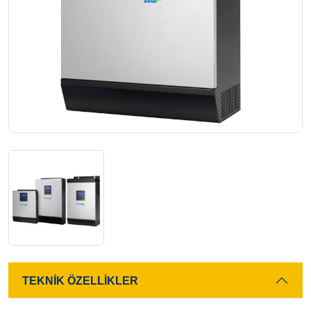
TEKNİK ÖZELLİKLER