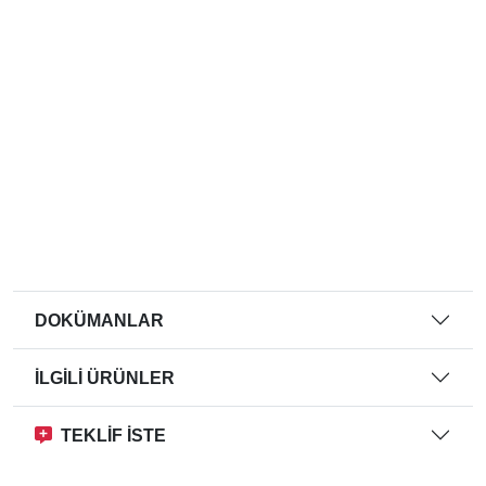
DOKÜMANLAR
İLGİLİ ÜRÜNLER
TEKLİF İSTE