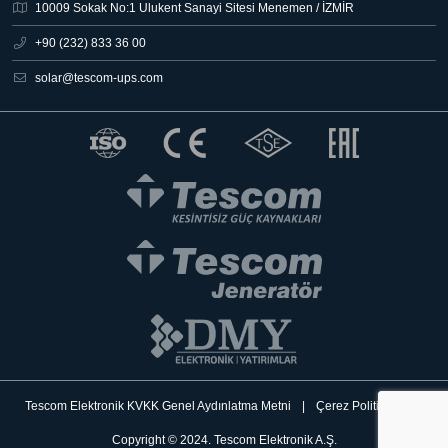
10009 Sokak No:1 Ulukent Sanayi Sitesi
Menemen / İZMİR
+90 (232) 833 36 00
solar@tescom-ups.com
Tescom Elektronik KVKK Genel Aydınlatma Metni
|
Çerez Politikası
|
Copyright © 2024. Tescom Elektronik A.Ş.