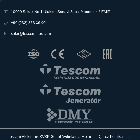
10009 Sokak No:1 Ulukent Sanayi Sitesi
Menemen / İZMİR
+90 (232) 833 36 00
solar@tescom-ups.com
Tescom Elektronik KVKK Genel Aydınlatma Metni
|
Çerez Politikası
|