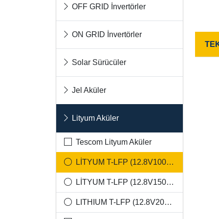
OFF GRID İnvertörler
ON GRID İnvertörler
TE
Solar Sürücüler
Jel Aküler
Lityum Aküler
Tescom Lityum Aküler
LİTYUM T-LFP (12.8V100Ah) Lityum Akü
LİTYUM T-LFP (12.8V150Ah) Lityum Akü
LITHIUM T-LFP (12.8V200Ah) Lityum Akü