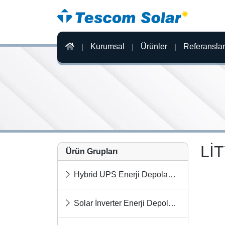
Kurumsal
Ürünler
Referanslar
LİT
Ürün Grupları
Hybrid UPS Enerji Depolama Sistemleri
Solar İnverter Enerji Depolama Sistemleri