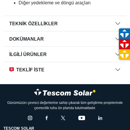
Diğer yedekleme ve döngü araçları
TEKNİK ÖZELLİKLER
DOKÜMANLAR
İLGİLİ ÜRÜNLER
TEKLİF İSTE
Günümüzün çevreci değerlerine sahip çıkarak tüm geliştirme projelerinde
çevrecilik ruhu ön planda tutulmaktadır.
TESCOM SOLAR