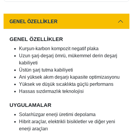
GENEL ÖZELLİKLER
GENEL ÖZELLİKLER
Kurşun-karbon kompozit negatif plaka
Uzun şarj-deşarj ömrü, mükemmel derin deşarj
kabiliyeti
Üstün şarj tutma kabiliyeti
Ani yüksek akım deşarjı kapasite optimizasyonu
Yüksek ve düşük sıcaklıkta güçlü performans
Hassas sızdırmazlık teknolojisi
UYGULAMALAR
Solar/rüzgar enerji üretimi depolama
Hibrit araçlar, elektrikli bisikletler ve diğer yeni
enerji araçları