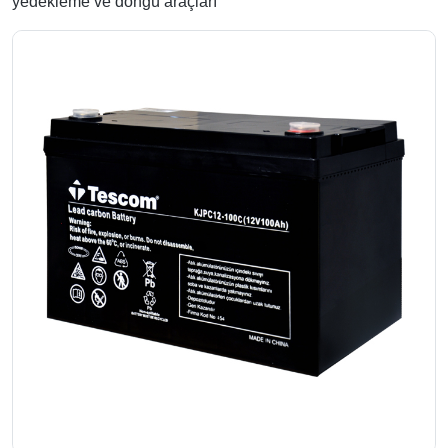
yedekleme ve döngü araçları