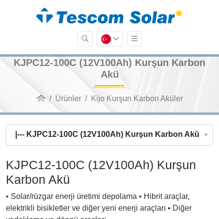
KJPC12-100C (12V100Ah) Kurşun Karbon
Akü
Ürünler
Kijo Kurşun Karbon Aküler
|--- KJPC12-100C (12V100Ah) Kurşun Karbon Akü
KJPC12-100C (12V100Ah) Kurşun
Karbon Akü
• Solar/rüzgar enerji üretimi depolama • Hibrit araçlar,
elektrikli bisikletler ve diğer yeni enerji araçları • Diğer