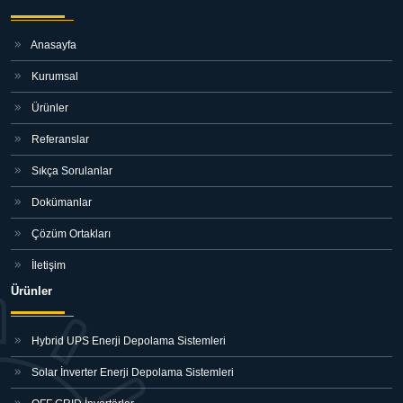
Anasayfa
Kurumsal
Ürünler
Referanslar
Sıkça Sorulanlar
Dokümanlar
Çözüm Ortakları
İletişim
Ürünler
Hybrid UPS Enerji Depolama Sistemleri
Solar İnverter Enerji Depolama Sistemleri