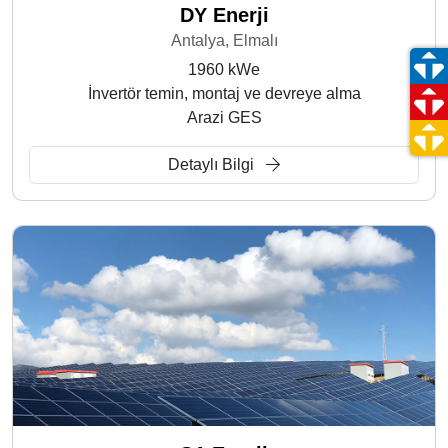
DY Enerji
Antalya, Elmalı
1960 kWe
İnvertör temin, montaj ve devreye alma
Arazi GES
Detaylı Bilgi