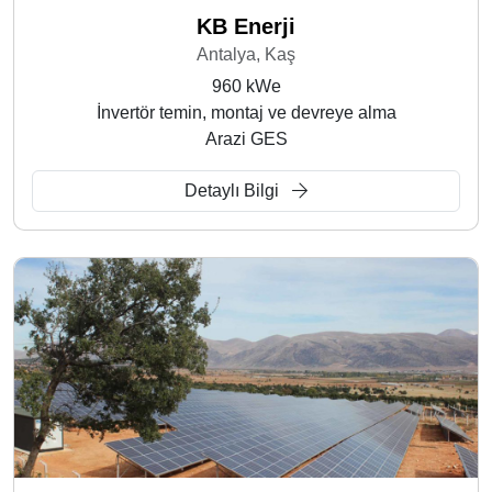
KB Enerji
Antalya, Kaş
960 kWe
İnvertör temin, montaj ve devreye alma
Arazi GES
Detaylı Bilgi