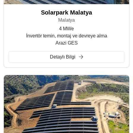
Solarpark Malatya
Malatya
4 MWe
İnvertör temin, montaj ve devreye alma
Arazi GES
Detaylı Bilgi