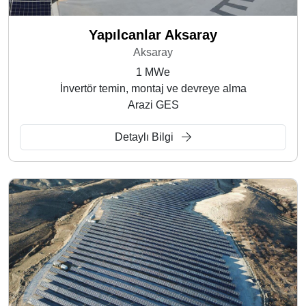
Yapılcanlar Aksaray
Aksaray
1 MWe
İnvertör temin, montaj ve devreye alma
Arazi GES
Detaylı Bilgi