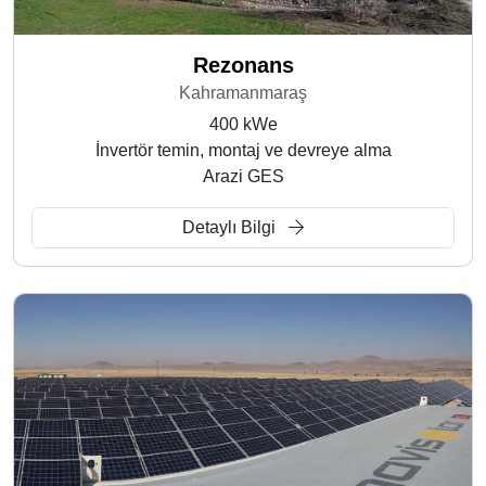
Rezonans
Kahramanmaraş
400 kWe
İnvertör temin, montaj ve devreye alma
Arazi GES
Detaylı Bilgi