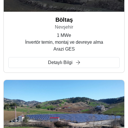
Böltaş
Nevşehir
1 MWe
İnvertör temin, montaj ve devreye alma
Arazi GES
Detaylı Bilgi