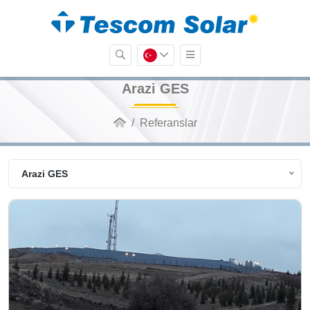
Arazi GES
Referanslar
Arazi GES