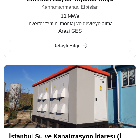
Kahramanmaraş, Elbistan
11 MWe
İnvertör temin, montaj ve devreye alma
Arazi GES
Detaylı Bilgi
İstanbul Su ve Kanalizasyon İdaresi (İSKİ) - İkitelli