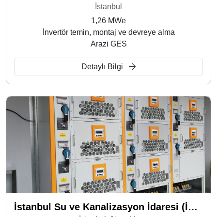
İstanbul
1,26 MWe
İnvertör temin, montaj ve devreye alma
Arazi GES
Detaylı Bilgi
İstanbul Su ve Kanalizasyon İdaresi (İSKİ) - Ferhatpaşa