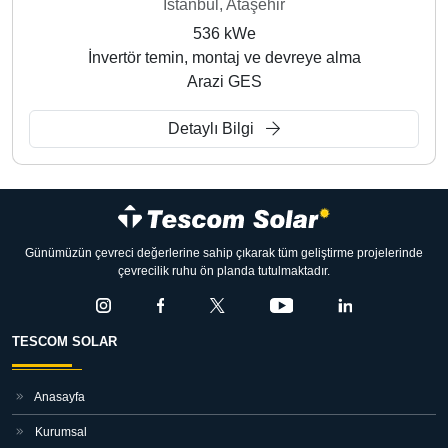
İstanbul, Ataşehir
536 kWe
İnvertör temin, montaj ve devreye alma
Arazi GES
Detaylı Bilgi
Günümüzün çevreci değerlerine sahip çıkarak tüm geliştirme projelerinde
çevrecilik ruhu ön planda tutulmaktadır.
TESCOM SOLAR
Anasayfa
Kurumsal