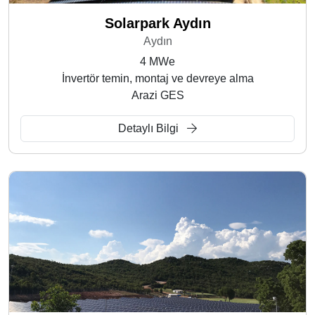
Solarpark Aydın
Aydın
4 MWe
İnvertör temin, montaj ve devreye alma
Arazi GES
Detaylı Bilgi