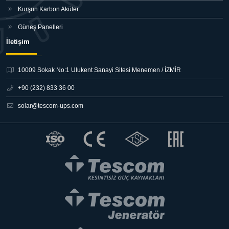
Kurşun Karbon Aküler
Güneş Panelleri
İletişim
10009 Sokak No:1 Ulukent Sanayi Sitesi
Menemen / İZMİR
+90 (232) 833 36 00
solar@tescom-ups.com