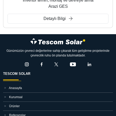
İnvertör temin, montaj ve devreye alma
Arazi GES
Detaylı Bilgi
Günümüzün çevreci değerlerine sahip çıkarak tüm geliştirme projelerinde
çevrecilik ruhu ön planda tutulmaktadır.
TESCOM SOLAR
Anasayfa
Kurumsal
Ürünler
Referanslar