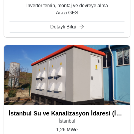
İnvertör temin, montaj ve devreye alma
Arazi GES
Detaylı Bilgi
İstanbul Su ve Kanalizasyon İdaresi (İSKİ) - İkitelli
İstanbul
1,26 MWe