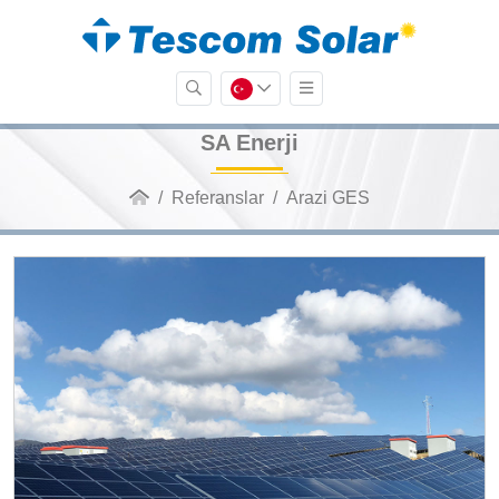
SA Enerji
Referanslar
Arazi GES