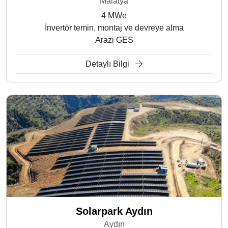
Malatya
4 MWe
İnvertör temin, montaj ve devreye alma
Arazi GES
Detaylı Bilgi
Solarpark Aydın
Aydın