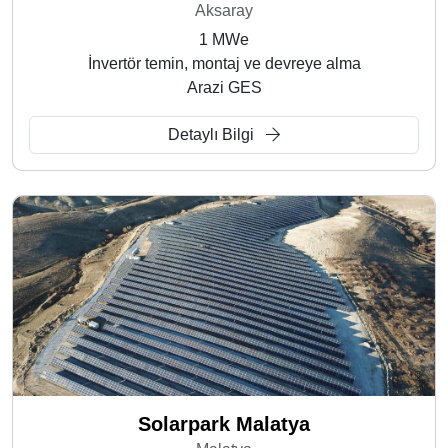
Aksaray
1 MWe
İnvertör temin, montaj ve devreye alma
Arazi GES
Detaylı Bilgi
Solarpark Malatya