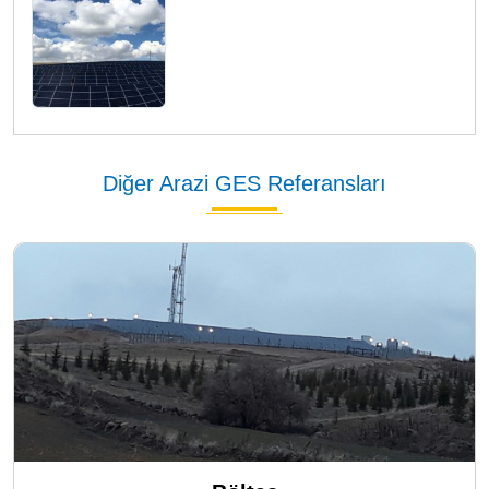
Diğer Arazi GES Referansları