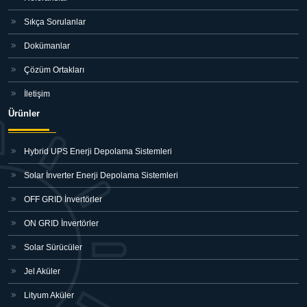
Sıkça Sorulanlar
Dokümanlar
Çözüm Ortakları
İletişim
Ürünler
Hybrid UPS Enerji Depolama Sistemleri
Solar İnverter Enerji Depolama Sistemleri
OFF GRID İnvertörler
ON GRID İnvertörler
Solar Sürücüler
Jel Aküler
Lityum Aküler