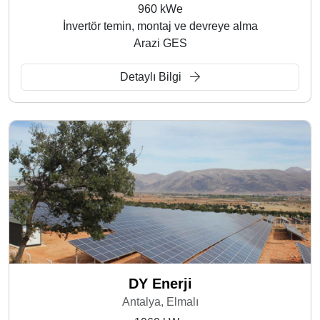
960 kWe
İnvertör temin, montaj ve devreye alma
Arazi GES
Detaylı Bilgi
DY Enerji
Antalya, Elmalı