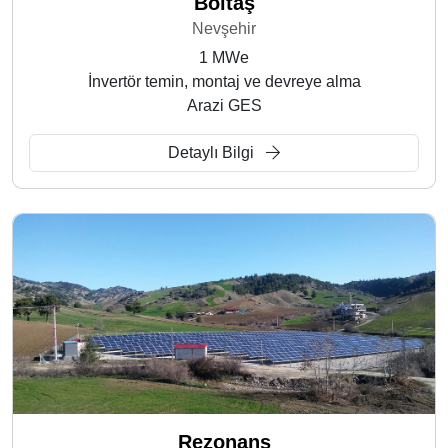
Böltaş
Nevşehir
1 MWe
İnvertör temin, montaj ve devreye alma
Arazi GES
Detaylı Bilgi
Rezonans