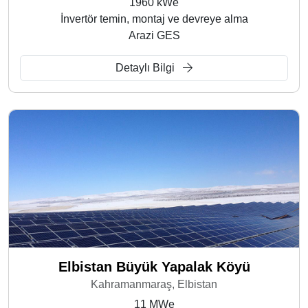
1960 kWe
İnvertör temin, montaj ve devreye alma
Arazi GES
Detaylı Bilgi
Elbistan Büyük Yapalak Köyü
Kahramanmaraş, Elbistan
11 MWe