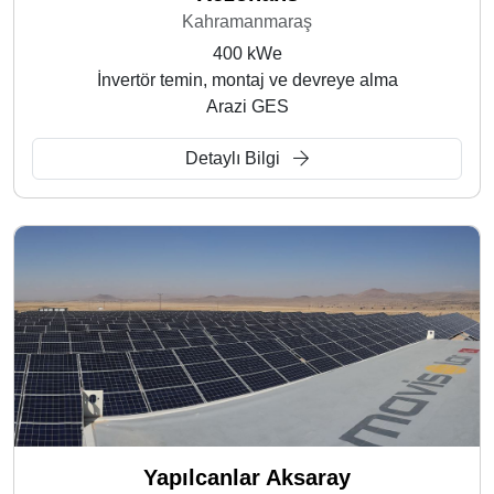
Kahramanmaraş
400 kWe
İnvertör temin, montaj ve devreye alma
Arazi GES
Detaylı Bilgi
Yapılcanlar Aksaray