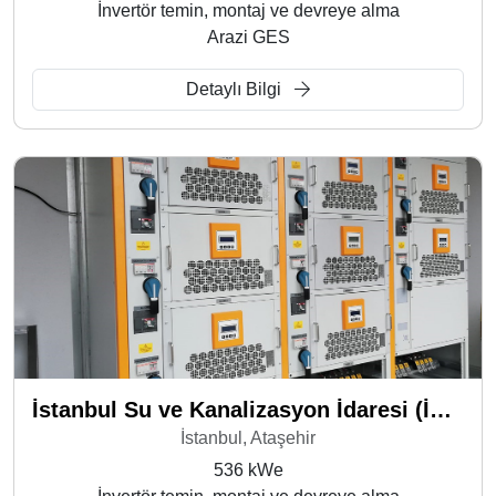
İnvertör temin, montaj ve devreye alma
Arazi GES
Detaylı Bilgi
İstanbul Su ve Kanalizasyon İdaresi (İSKİ) - Ferhatpaşa
İstanbul, Ataşehir
536 kWe