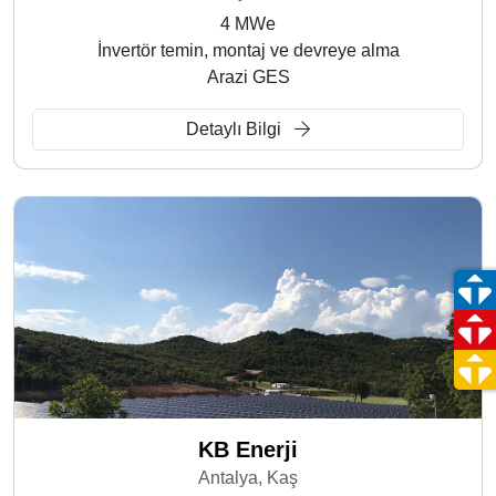
4 MWe
İnvertör temin, montaj ve devreye alma
Arazi GES
Detaylı Bilgi
KB Enerji
Antalya, Kaş