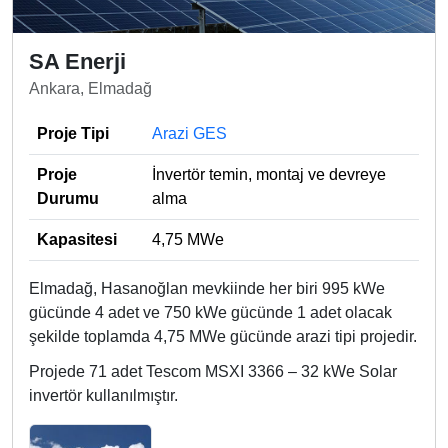
SA Enerji
Ankara, Elmadağ
Proje Tipi
Arazi GES
Proje
İnvertör temin, montaj ve devreye
Durumu
alma
Kapasitesi
4,75 MWe
Elmadağ, Hasanoğlan mevkiinde her biri 995 kWe
gücünde 4 adet ve 750 kWe gücünde 1 adet olacak
şekilde toplamda 4,75 MWe gücünde arazi tipi projedir.
Projede 71 adet Tescom MSXI 3366 – 32 kWe Solar
invertör kullanılmıştır.